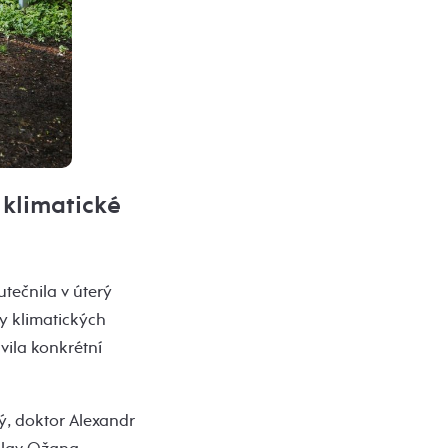
klimatické
tečnila v úterý
y klimatických
vila konkrétní
ý, doktor Alexandr