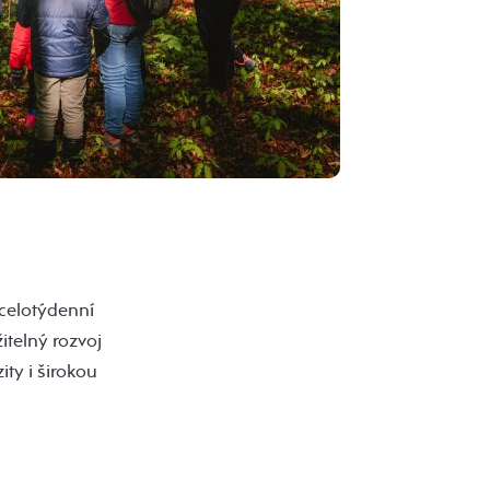
 celotýdenní
itelný rozvoj
ty i širokou