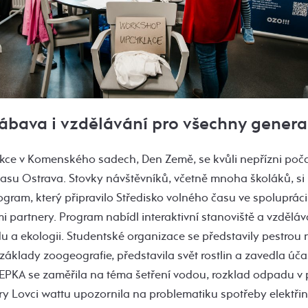
ábava i vzdělávání pro všechny gener
kce v Komenského sadech, Den Země, se kvůli nepřízni poč
asu Ostrava. Stovky návštěvníků, včetně mnoha školáků, si p
gram, který připravilo Středisko volného času ve spoluprác
i partnery. Program nabídl interaktivní stanoviště a vzděláva
u a ekologii. Studentské organizace se představily pestrou
 základy zoogeografie, představila svět rostlin a zavedla úča
EPKA se zaměřila na téma šetření vodou, rozklad odpadu v 
ry Lovci wattu upozornila na problematiku spotřeby elektřin