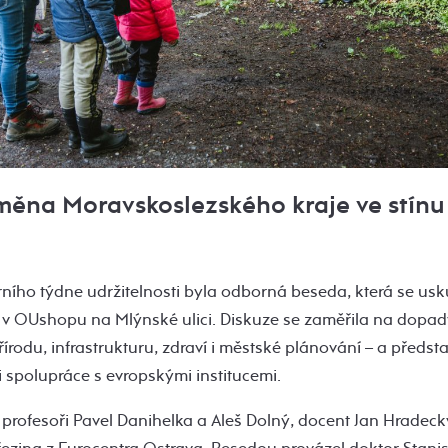
ěna Moravskoslezského kraje ve stínu 
ního týdne udržitelnosti byla odborná beseda, která se usku
 v OUshopu na Mlýnské ulici. Diskuze se zaměřila na dopad
írodu, infrastrukturu, zdraví i městské plánování – a předsta
 spolupráce s evropskými institucemi.
 profesoři Pavel Danihelka a Aleš Dolný, docent Jan Hradeck