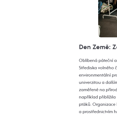
Den Země: Z
Oblíbená páteční a
Střediska volného č
environmentální pro
univerzitou a dalším
zaměřené na přírod
například přiblížila
ptáků. Organizace 
a prostřednictvím h