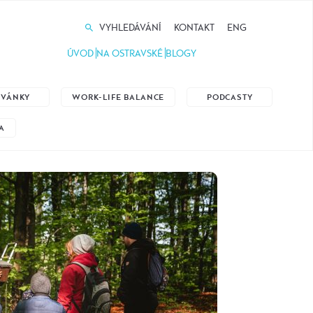
VYHLEDÁVÁNÍ
KONTAKT
ENG
ÚVOD
NA OSTRAVSKÉ
BLOGY
ZVÁNKY
WORK-LIFE BALANCE
PODCASTY
A