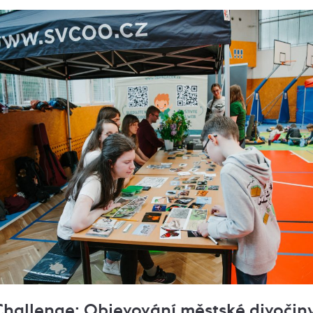
Challenge: Objevování městské divočin