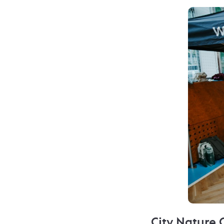
City Nature 