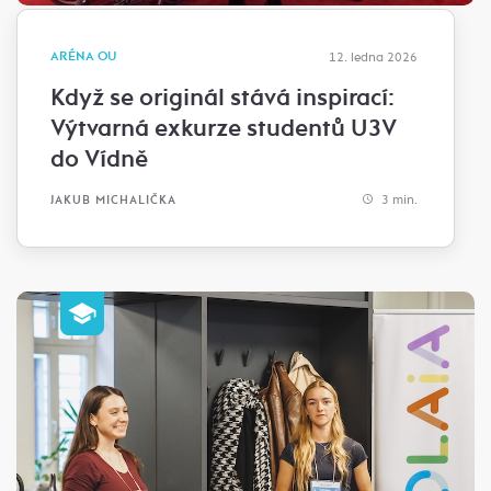
ARÉNA OU
12. ledna 2026
Když se originál stává inspirací:
Výtvarná exkurze studentů U3V
do Vídně
3 min.
JAKUB MICHALIČKA