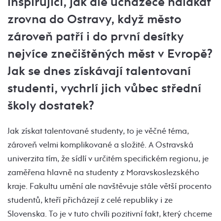
inspirující, jak ale uchazeče nalákat
zrovna do Ostravy, když město
zároveň patří i do první desítky
nejvíce znečištěných měst v Evropě?
Jak se dnes získávají talentovaní
studenti, vychrlí jich vůbec střední
školy dostatek?
Jak získat talentované studenty, to je věčné téma,
zároveň velmi komplikované a složité. A Ostravská
univerzita tím, že sídlí v určitém specifickém regionu, je
zaměřena hlavně na studenty z Moravskoslezského
kraje. Fakultu umění ale navštěvuje stále větší procento
studentů, kteří přicházejí z celé republiky i ze
Slovenska. To je v tuto chvíli pozitivní fakt, který chceme