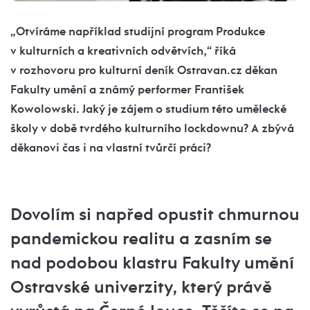
„Otvíráme například studijní program Produkce
v kulturních a kreativních odvětvích,“ říká
v rozhovoru pro kulturní deník Ostravan.cz děkan
Fakulty umění a známý performer František
Kowolowski. Jaký je zájem o studium této umělecké
školy v době tvrdého kulturního lockdownu? A zbývá
děkanovi čas i na vlastní tvůrčí práci?
Dovolím si napřed opustit chmurnou
pandemickou realitu a zasním se
nad podobou klastru Fakulty umění
Ostravské univerzity, který právě