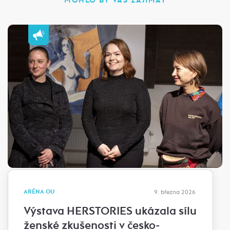
MOHLO BY VÁS ZAJÍMAT
ARÉNA OU
9. března 2026
Výstava HERSTORIES ukázala sílu
ženské zkušenosti v česko-