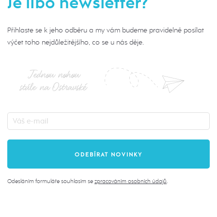
Je libo newsletter?
Přihlaste se k jeho odběru a my vám budeme pravidelně posílat
výčet toho nejdůležitějšího, co se u nás děje.
Jednou nohou
stále na Ostravské
Odesláním formuláře souhlasím se
zpracováním osobních údajů
.