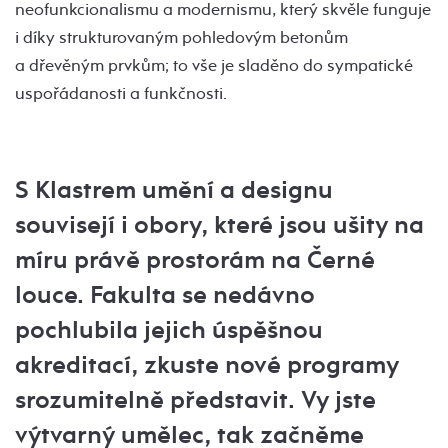
neofunkcionalismu a modernismu, který skvěle funguje
i díky strukturovaným pohledovým betonům
a dřevěným prvkům; to vše je sladěno do sympatické
uspořádanosti a funkčnosti.
S Klastrem umění a designu
souvisejí i obory, které jsou ušity na
míru právě prostorám na Černé
louce. Fakulta se nedávno
pochlubila jejich úspěšnou
akreditací, zkuste nové programy
srozumitelně představit. Vy jste
výtvarný umělec, tak začněme