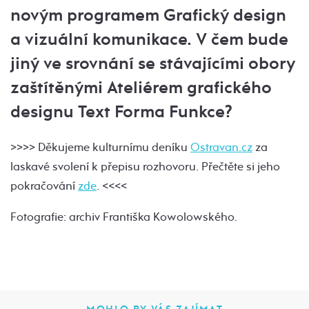
novým programem Grafický design
a vizuální komunikace. V čem bude
jiný ve srovnání se stávajícími obory
zaštítěnými Ateliérem grafického
designu Text Forma Funkce?
>>>> Děkujeme kulturnímu deníku
Ostravan.cz
za
laskavé svolení k přepisu rozhovoru. Přečtěte si jeho
pokračování
zde
. <<<<
Fotografie: archiv Františka Kowolowského.