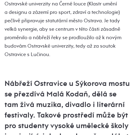
Ostravské univerzity na Černé louce (Klastr umění
a designu a zázemí pro sport, zdraví a technologie)
pečlivě připravuje statutární město Ostrava. Je tady
velká synergie, aby se centrum v této části zásadně
proměnilo a nábřeží řeky se prodloužilo až k novým
budovám Ostravské univerzity, tedy až za soutok
Ostravice s Lučinou.
Nábřeží Ostravice u Sýkorova mostu
se přezdívá Malá Kodaň, dělá se
tam živá muzika, divadlo i literární
festivaly. Takové prostředí může být
pro studenty vysoké umělecké školy