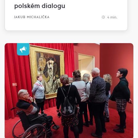
polském dialogu
4 min.
JAKUB MICHALIČKA