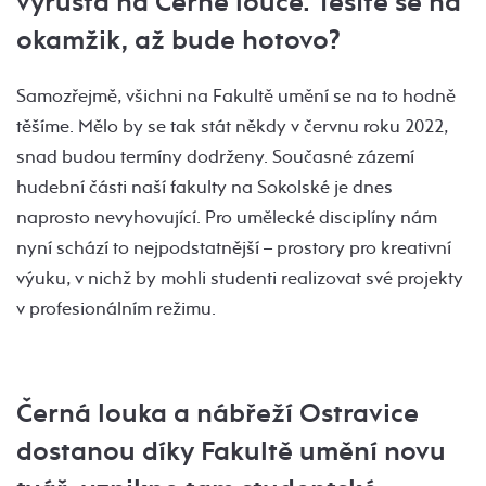
vyrůstá na Černé louce. Těšíte se na
okamžik, až bude hotovo?
Samozřejmě, všichni na Fakultě umění se na to hodně
těšíme. Mělo by se tak stát někdy v červnu roku 2022,
snad budou termíny dodrženy. Současné zázemí
hudební části naší fakulty na Sokolské je dnes
naprosto nevyhovující. Pro umělecké disciplíny nám
nyní schází to nejpodstatnější – prostory pro kreativní
výuku, v nichž by mohli studenti realizovat své projekty
v profesionálním režimu.
Černá louka a nábřeží Ostravice
dostanou díky Fakultě umění novu