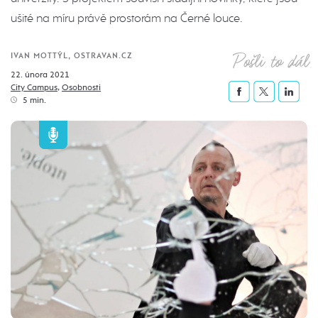
ušité na míru právě prostorám na Černé louce.
Pošli to dál
IVAN MOTTÝL, OSTRAVAN.CZ
22. února 2021
City Campus
,
Osobnosti
5 min.