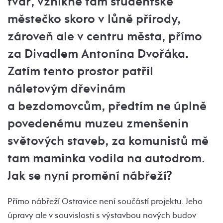
tvář, vznikne tam studentské
městečko skoro v lůně přírody,
zároveň ale v centru města, přímo
za Divadlem Antonína Dvořáka.
Zatím tento prostor patřil
náletovým dřevinám
a bezdomovcům, předtím ne úplně
povedenému muzeu zmenšenin
světových staveb, za komunistů mě
tam maminka vodila na autodrom.
Jak se nyní promění nábřeží?
Přímo nábřeží Ostravice není součástí projektu. Jeho
úpravy ale v souvislosti s výstavbou nových budov