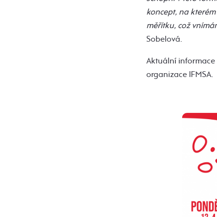
koncept, na kterém
měřítku, což vnímám
Sobelová.
Aktuální informace
organizace IFMSA.