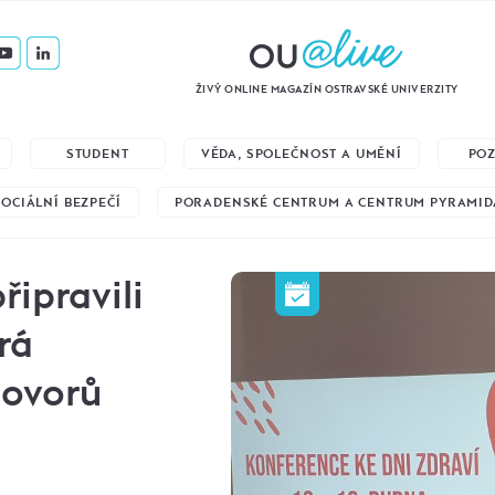
ŽIVÝ ONLINE MAGAZÍN OSTRAVSKÉ UNIVERZITY
STUDENT
VĚDA, SPOLEČNOST A UMĚNÍ
PO
SOCIÁLNÍ BEZPEČÍ
PORADENSKÉ CENTRUM A CENTRUM PYRAMID
řipravili
rá
hovorů