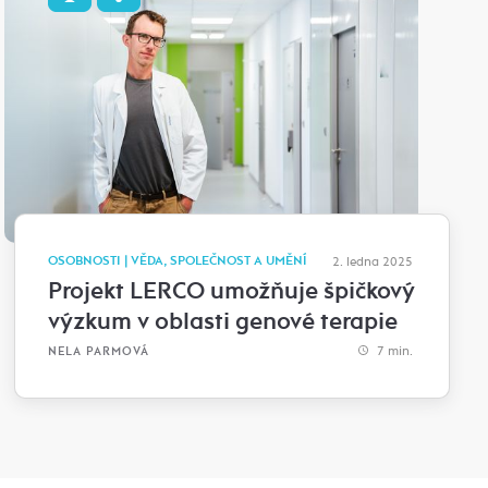
OSOBNOSTI | VĚDA, SPOLEČNOST A UMĚNÍ
2. ledna 2025
Projekt LERCO umožňuje špičkový
výzkum v oblasti genové terapie
7 min.
NELA PARMOVÁ