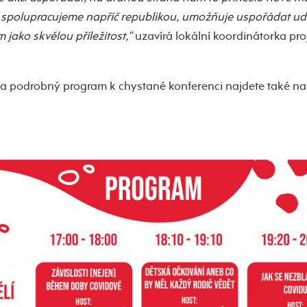
 spolupracujeme napříč republikou, umožňuje uspořádat udá
 jako skvělou příležitost,“
uzavírá lokální koordinátorka pro
 a podrobný program k chystané konferenci najdete také n