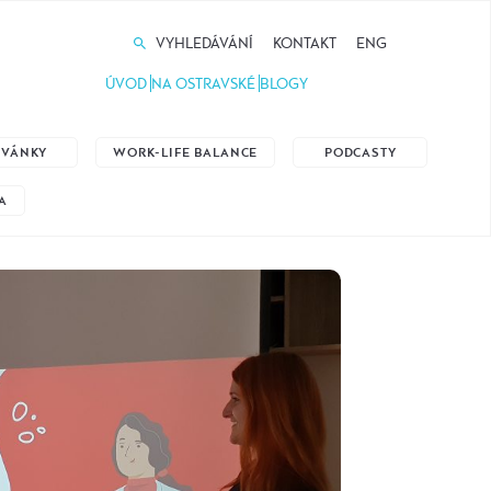
VYHLEDÁVÁNÍ
KONTAKT
ENG
ÚVOD
NA OSTRAVSKÉ
BLOGY
ZVÁNKY
WORK-LIFE BALANCE
PODCASTY
A