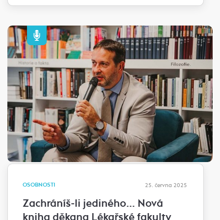
OSOBNOSTI
25. června 2025
Zachráníš-li jediného… Nová
kniha děkana Lékařské fakulty