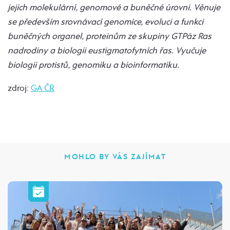
jejich molekulární, genomové a buněčné úrovni. Věnuje
se především srovnávací genomice, evoluci a funkci
buněčných organel, proteinům ze skupiny GTPáz Ras
nadrodiny a biologii eustigmatofytních řas. Vyučuje
biologii protistů, genomiku a bioinformatiku.
zdroj:
GA ČR
MOHLO BY VÁS ZAJÍMAT