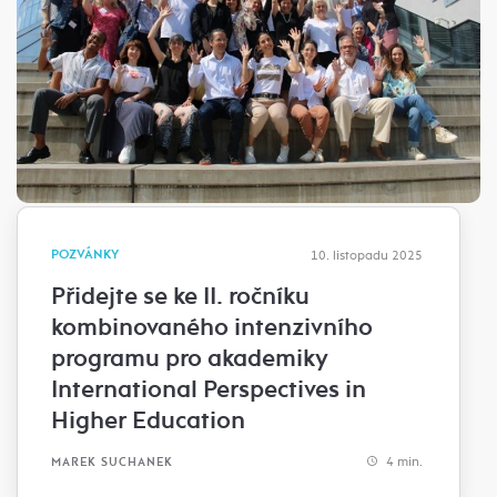
POZVÁNKY
10. listopadu 2025
Přidejte se ke II. ročníku
kombinovaného intenzivního
programu pro akademiky
International Perspectives in
Higher Education
4 min.
MAREK SUCHANEK