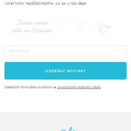
výčet toho nejdůležitějšího, co se u nás děje.
Jednou nohou
stále na Ostravské
Odesláním formuláře souhlasím se
zpracováním osobních údajů
.