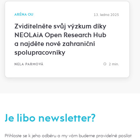
ARÉNA OU
13. ledna 2025
Zviditelněte svůj výzkum díky
NEOLAiA Open Research Hub
a najděte nové zahraniční
spolupracovníky
2 min.
NELA PARMOVÁ
Je libo newsletter?
Přihlaste se k jeho odběru a my vám budeme pravidelně posílat