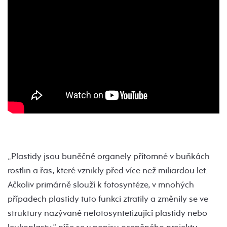
„Plastidy jsou buněčné organely přítomné v buňkách
rostlin a řas, které vznikly před více než miliardou let.
Ačkoliv primárně slouží k fotosyntéze, v mnohých
případech plastidy tuto funkci ztratily a změnily se ve
struktury nazývané nefotosyntetizující plastidy nebo