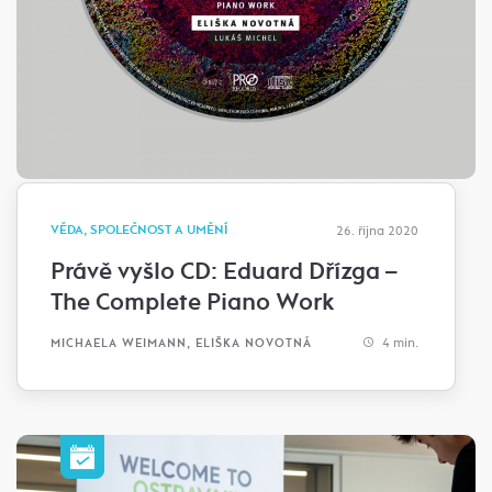
VĚDA, SPOLEČNOST A UMĚNÍ
26. října 2020
Právě vyšlo CD: Eduard Dřízga –
The Complete Piano Work
4 min.
MICHAELA WEIMANN, ELIŠKA NOVOTNÁ