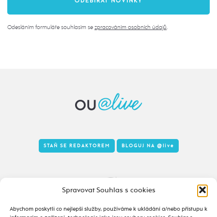
Odesláním formuláře souhlasím se
zpracováním osobních údajů
.
STAŇ SE REDAKTOREM
BLOGUJ NA
@live
Tady to taky žije
Spravovat Souhlas s cookies
Abychom poskytli co nejlepší služby, používáme k ukládání a/nebo přístupu k