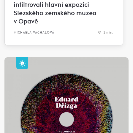
infiltrovali hlavní expozici
Slezského zemského muzea
v Opavě
1 min.
MICHAELA VACHALOVÁ