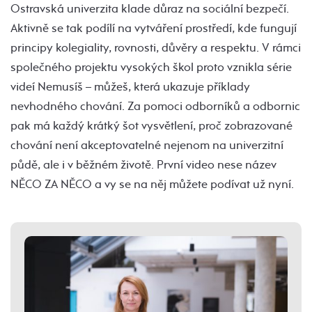
Ostravská univerzita klade důraz na sociální bezpečí.
Aktivně se tak podílí na vytváření prostředí, kde fungují
principy kolegiality, rovnosti, důvěry a respektu. V rámci
společného projektu vysokých škol proto vznikla série
videí Nemusíš – můžeš, která ukazuje příklady
nevhodného chování. Za pomoci odborníků a odbornic
pak má každý krátký šot vysvětlení, proč zobrazované
chování není akceptovatelné nejenom na univerzitní
půdě, ale i v běžném životě. První video nese název
NĚCO ZA NĚCO a vy se na něj můžete podívat už nyní.