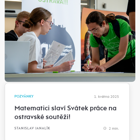
POZVÁNKY
1. května 2025
Matematici slaví Svátek práce na
ostravské soutěži!
2 min.
STANISLAV JANALÍK