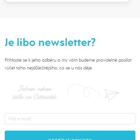
Je libo newsletter?
Přihlaste se k jeho odběru a my vám budeme pravidelně posílat
výčet toho nejdůležitějšího, co se u nás děje.
Jednou nohou
stále na Ostravské