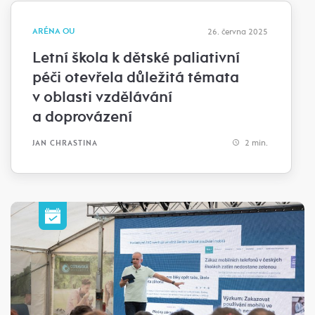
ARÉNA OU
26. června 2025
Letní škola k dětské paliativní
péči otevřela důležitá témata
v oblasti vzdělávání
a doprovázení
2 min.
JAN CHRASTINA