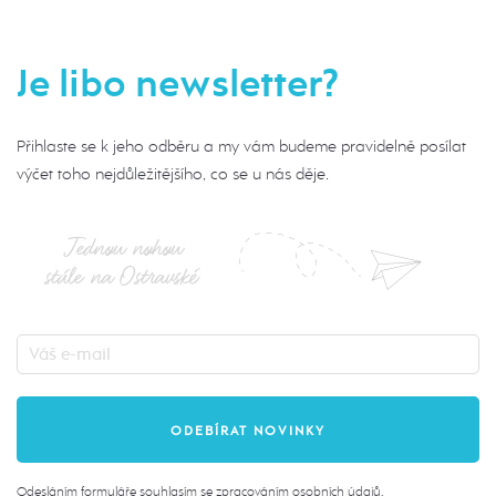
Je libo newsletter?
Přihlaste se k jeho odběru a my vám budeme pravidelně posílat
výčet toho nejdůležitějšího, co se u nás děje.
Jednou nohou
stále na Ostravské
Odesláním formuláře souhlasím se
zpracováním osobních údajů
.