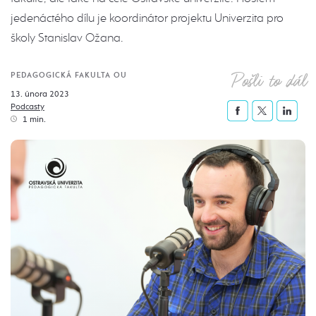
jedenáctého dílu je koordinátor projektu Univerzita pro
školy Stanislav Ožana.
Pošli to dál
PEDAGOGICKÁ FAKULTA OU
13. února 2023
Podcasty
1 min.