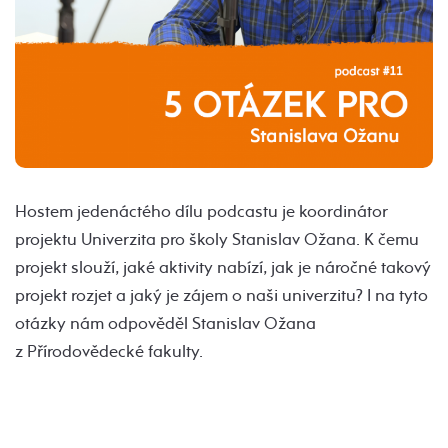
Hostem jedenáctého dílu podcastu je koordinátor
projektu Univerzita pro školy Stanislav Ožana. K čemu
projekt slouží, jaké aktivity nabízí, jak je náročné takový
projekt rozjet a jaký je zájem o naši univerzitu? I na tyto
otázky nám odpověděl Stanislav Ožana
z Přírodovědecké fakulty.