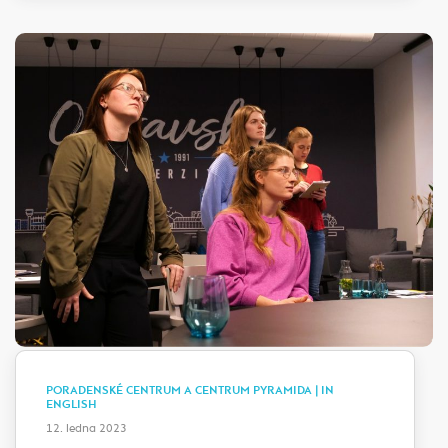
PORADENSKÉ CENTRUM A CENTRUM PYRAMIDA | IN
ENGLISH
12. ledna 2023