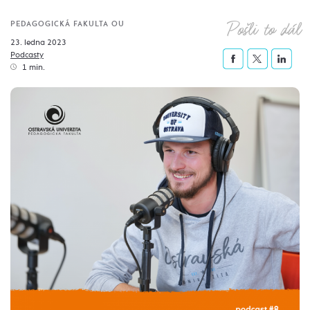
Pošli to dál
PEDAGOGICKÁ FAKULTA OU
23. ledna 2023
Podcasty
1 min.