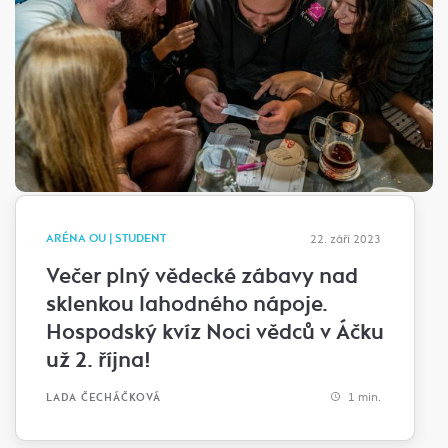
ARÉNA OU | STUDENT
22. září 2023
Večer plný vědecké zábavy nad
sklenkou lahodného nápoje.
Hospodský kvíz Noci vědců v Áčku
už 2. října!
1 min.
LADA ČECHÁČKOVÁ