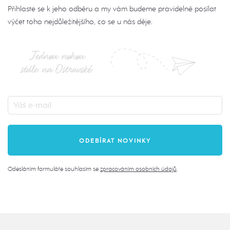
Přihlaste se k jeho odběru a my vám budeme pravidelně posílat
výčet toho nejdůležitějšího, co se u nás děje.
Jednou nohou
stále na Ostravské
Odesláním formuláře souhlasím se
zpracováním osobních údajů
.