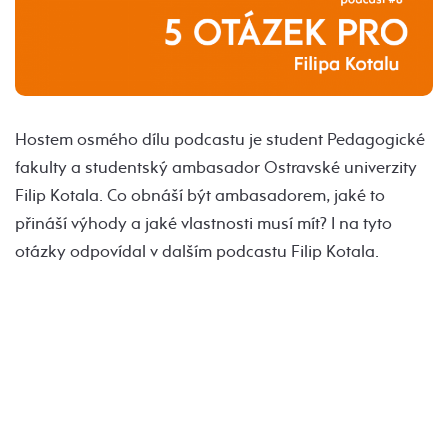
Hostem osmého dílu podcastu je student Pedagogické
fakulty a studentský ambasador Ostravské univerzity
Filip Kotala. Co obnáší být ambasadorem, jaké to
přináší výhody a jaké vlastnosti musí mít? I na tyto
otázky odpovídal v dalším podcastu Filip Kotala.