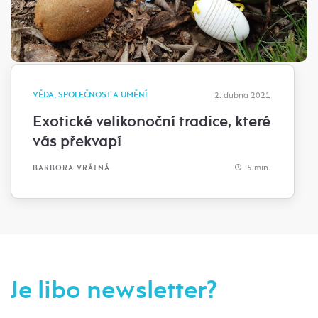
VĚDA, SPOLEČNOST A UMĚNÍ
2. dubna 2021
Exotické velikonoční tradice, které
vás překvapí
5 min.
BARBORA VRÁTNÁ
Je libo newsletter?