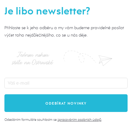
Je libo newsletter?
Přihlaste se k jeho odběru a my vám budeme pravidelně posílat
výčet toho nejdůležitějšího, co se u nás děje.
Jednou nohou
stále na Ostravské
Odesláním formuláře souhlasím se
zpracováním osobních údajů
.