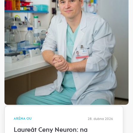
ARÉNA OU
28. dubna 2026
Laureát Ceny Neuron: na