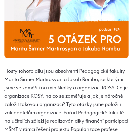
Hosty tohoto dílu jsou absolventi Pedagogické fakulty
Marita Širmer Martirosyan a Jakub Romba, se kterými
jsme se zaměřili na miniškolky a organizaci ROSY. Co je
organizace ROSY, na co se zaměřuje a jak je náročné
založit takovou organizaci? Tyto otázky jsme položili
zakladatelům organizace. Pořad Pedagogické fakultě
na učitelích záleží je realizován díky finanční participaci
MŠMT v rámci řešení projektu Popularizace profese