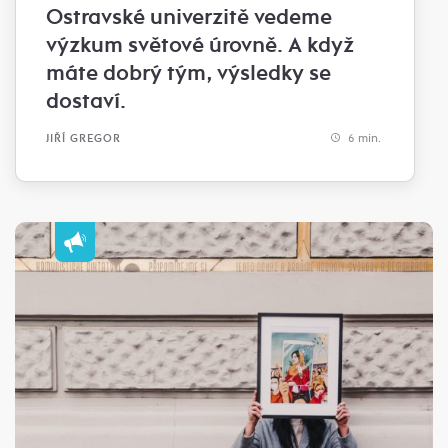
Ostravské univerzitě vedeme
výzkum světové úrovně. A když
máte dobrý tým, výsledky se
dostaví.
6 min.
JIŘÍ GREGOR