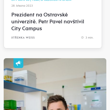
28. března 2023
Prezident na Ostravské
univerzitě. Petr Pavel navštívil
City Campus
3 min.
JITŘENKA WEISS