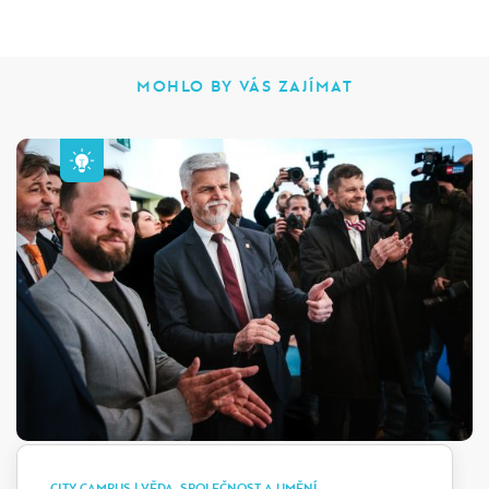
MOHLO BY VÁS ZAJÍMAT
CITY CAMPUS | VĚDA, SPOLEČNOST A UMĚNÍ