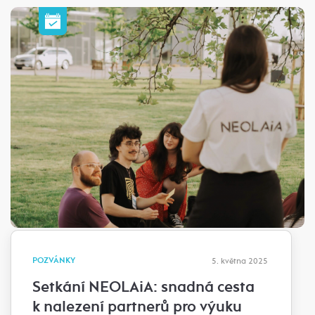
POZVÁNKY
5. května 2025
Setkání NEOLAiA: snadná cesta
k nalezení partnerů pro výuku