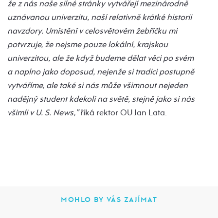
že z nás naše silné stránky vytvářejí mezinárodně
uznávanou univerzitu, naší relativně krátké historii
navzdory. Umístění v celosvětovém žebříčku mi
potvrzuje, že nejsme pouze lokální, krajskou
univerzitou, ale že když budeme dělat věci po svém
a naplno jako doposud, nejenže si tradici postupně
vytváříme, ale také si nás může všimnout nejeden
nadějný student kdekoli na světě, stejně jako si nás
všimli v U. S. News,”
říká rektor OU Jan Lata.
MOHLO BY VÁS ZAJÍMAT