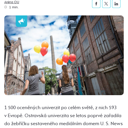
Aréna OU
1 min.
1 500 oceněných univerzit po celém světě, z nich 593
v Evropě. Ostravská univerzita se letos poprvé zařadila
do žebříčku sestaveného mediálním domem U. S. News