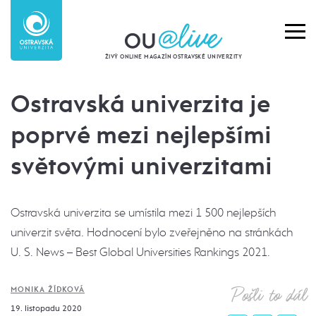
ŽIVÝ ONLINE MAGAZÍN OSTRAVSKÉ UNIVERZITY
Ostravská univerzita je
poprvé mezi nejlepšími
světovými univerzitami
Ostravská univerzita se umístila mezi 1 500 nejlepších
univerzit světa. Hodnocení bylo zveřejněno na stránkách
U. S. News – Best Global Universities Rankings 2021.
Pošli to dál
MONIKA ŽÍDKOVÁ
19. listopadu 2020