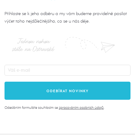
Přihlaste se k jeho odběru a my vám budeme pravidelně posílat
výčet toho nejdůležitějšího, co se u nás děje.
Jednou nohou
stále na Ostravské
Odesláním formuláře souhlasím se
zpracováním osobních údajů
.