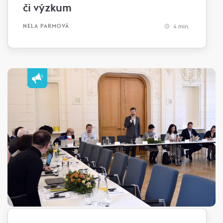
či výzkum
4 min.
NELA PARMOVÁ