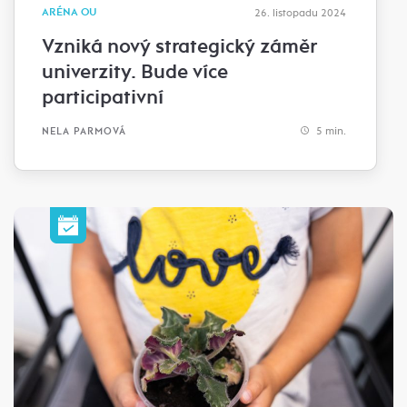
ARÉNA OU
26. listopadu 2024
Vzniká nový strategický záměr
univerzity. Bude více
participativní
5 min.
NELA PARMOVÁ