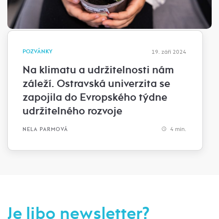
POZVÁNKY
19. září 2024
Na klimatu a udržitelnosti nám
záleží. Ostravská univerzita se
zapojila do Evropského týdne
udržitelného rozvoje
4 min.
NELA PARMOVÁ
Je libo newsletter?