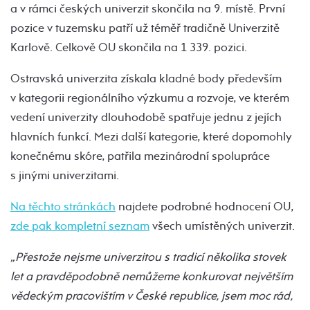
a v rámci českých univerzit skončila na 9. místě. První
pozice v tuzemsku patří už téměř tradičně Univerzitě
Karlově. Celkově OU skončila na 1 339. pozici.
Ostravská univerzita získala kladné body především
v kategorii regionálního výzkumu a rozvoje, ve kterém
vedení univerzity dlouhodobě spatřuje jednu z jejích
hlavních funkcí. Mezi další kategorie, které dopomohly
konečnému skóre, patřila mezinárodní spolupráce
s jinými univerzitami.
Na těchto stránkách
najdete podrobné hodnocení OU,
zde pak kompletní seznam
všech umístěných univerzit.
„Přestože nejsme univerzitou s tradicí několika stovek
let a pravděpodobně nemůžeme konkurovat největším
vědeckým pracovištím v České republice, jsem moc rád,