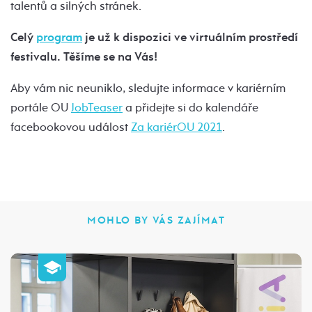
talentů a silných stránek.
Celý
program
je už k dispozici ve virtuálním prostředí
festivalu. Těšíme se na Vás!
Aby vám nic neuniklo, sledujte informace v kariérním
portále OU
JobTeaser
a přidejte si do kalendáře
facebookovou událost
Za kariérOU 2021
.
MOHLO BY VÁS ZAJÍMAT