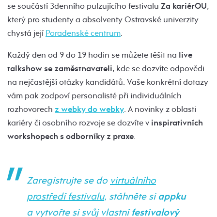
se součástí 3denního pulzujícího festivalu
Za kariérOU
,
který pro studenty a absolventy Ostravské univerzity
chystá její
Poradenské centrum
.
Každý den od 9 do 19 hodin se můžete těšit na
live
talkshow se zaměstnavateli
, kde se dozvíte odpovědi
na nejčastější otázky kandidátů. Vaše konkrétní dotazy
vám pak zodpoví personalisté při individuálních
rozhovorech
z webky do webky
. A novinky z oblasti
kariéry či osobního rozvoje se dozvíte v
inspirativních
workshopech s odborníky z praxe
.
Zaregistrujte se do
virtuálního
prostředí festivalu
, stáhněte si
appku
a vytvořte si svůj vlastní
festivalový