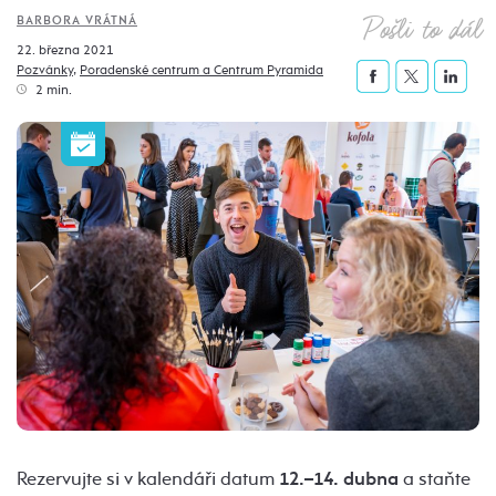
Pošli to dál
BARBORA VRÁTNÁ
22. března 2021
Pozvánky
,
Poradenské centrum a Centrum Pyramida
2 min.
Rezervujte si v kalendáři datum
12.–14. dubna
a staňte