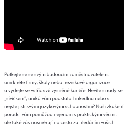
Potkejte se se svým budoucím zaměstnavatelem,
omrkněte firmy, školy nebo neziskové organizace
a vydejte se vstříc své vysněné kariéře. Nevíte si rady se
„sívíčkem“, uniká vám podstata LinkedInu nebo si
nejste jisti svými jazykovými schopnostmi? Naši zkušení
poradci vám pomůžou nejenom s praktickými věcmi,
ale také vás nasměrují na cestu za hledáním vašich