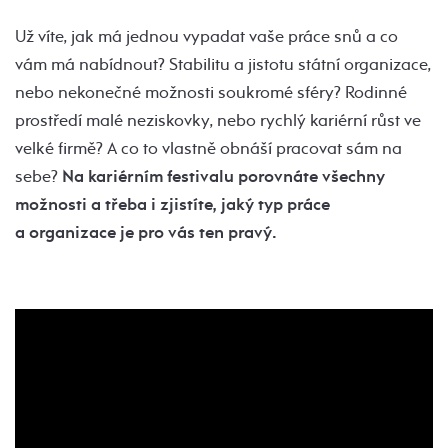
Už víte, jak má jednou vypadat vaše práce snů a co
vám má nabídnout? Stabilitu a jistotu státní organizace,
nebo nekonečné možnosti soukromé sféry? Rodinné
prostředí malé neziskovky, nebo rychlý kariérní růst ve
velké firmě? A co to vlastně obnáší pracovat sám na
sebe?
Na kariérním festivalu porovnáte všechny
možnosti a třeba i zjistíte, jaký typ práce
a organizace je pro vás ten pravý.