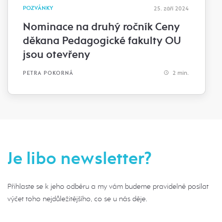
POZVÁNKY
25. září 2024
Nominace na druhý ročník Ceny
děkana Pedagogické fakulty OU
jsou otevřeny
2 min.
PETRA POKORNÁ
Je libo newsletter?
Přihlaste se k jeho odběru a my vám budeme pravidelně posílat
výčet toho nejdůležitějšího, co se u nás děje.