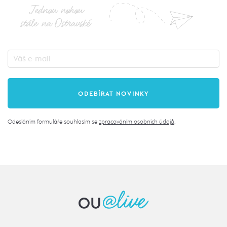
Jednou nohou
stále na Ostravské
Odesláním formuláře souhlasím se
zpracováním osobních údajů
.