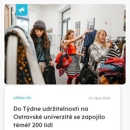
ARÉNA OU
13. října 2024
Do Týdne udržitelnosti na
Ostravské univerzitě se zapojilo
téměř 200 lidí