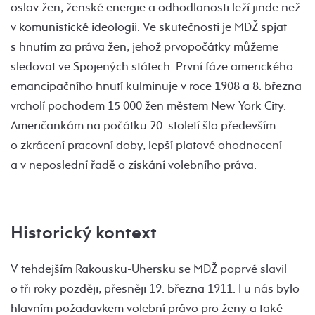
oslav žen, ženské energie a odhodlanosti leží jinde než
v komunistické ideologii. Ve skutečnosti je MDŽ spjat
s hnutím za práva žen, jehož prvopočátky můžeme
sledovat ve Spojených státech. První fáze amerického
emancipačního hnutí kulminuje v roce 1908 a 8. března
vrcholí pochodem 15 000 žen městem New York City.
Američankám na počátku 20. století šlo především
o zkrácení pracovní doby, lepší platové ohodnocení
a v neposlední řadě o získání volebního práva.
Historický kontext
V tehdejším Rakousku-Uhersku se MDŽ poprvé slavil
o tři roky později, přesněji 19. března 1911. I u nás bylo
hlavním požadavkem volební právo pro ženy a také