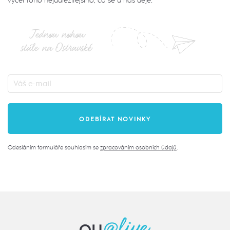
Jednou nohou
stále na Ostravské
Odesláním formuláře souhlasím se
zpracováním osobních údajů
.