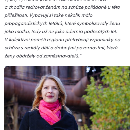
a chodila recitovat ženám na schůze pořádané u této
příležitosti. Vybavuji si také několik málo
propagandistických letáků, které symbolizovaly ženu
jako matku, tedy už ne jako údernici padesátých let.
V kolektivní paměti regionu přetrvávají vzpomínky na
schůze s recitály dětí a drobnými pozornostmi, které
ženy obdržely od zaměstnavatelů.“