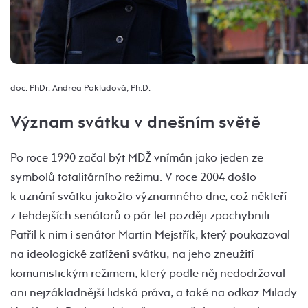
doc. PhDr. Andrea Pokludová, Ph.D.
Význam svátku v dnešním světě
Po roce 1990 začal být MDŽ vnímán jako jeden ze
symbolů totalitárního režimu. V roce 2004 došlo
k uznání svátku jakožto významného dne, což někteří
z tehdejších senátorů o pár let později zpochybnili.
Patřil k nim i senátor Martin Mejstřík, který poukazoval
na ideologické zatížení svátku, na jeho zneužití
komunistickým režimem, který podle něj nedodržoval
ani nejzákladnější lidská práva, a také na odkaz Milady