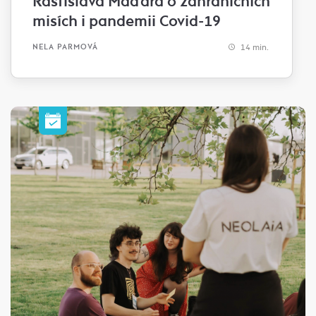
Rastislava Maďara o zahraničních
misích i pandemii Covid-19
14 min.
NELA PARMOVÁ