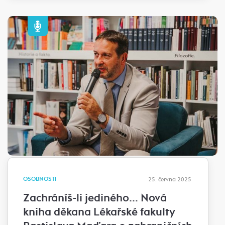
OSOBNOSTI
25. června 2025
Zachráníš-li jediného… Nová
kniha děkana Lékařské fakulty