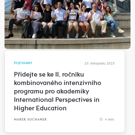
POZVÁNKY
10. listopadu 2025
Přidejte se ke II. ročníku
kombinovaného intenzivního
programu pro akademiky
International Perspectives in
Higher Education
4 min.
MAREK SUCHANEK