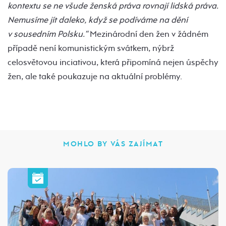
kontextu se ne všude ženská práva rovnají lidská práva.
Nemusíme jít daleko, když se podíváme na dění
v sousedním Polsku.“
Mezinárodní den žen v žádném
případě není komunistickým svátkem, nýbrž
celosvětovou inciativou, která připomíná nejen úspěchy
žen, ale také poukazuje na aktuální problémy.
MOHLO BY VÁS ZAJÍMAT