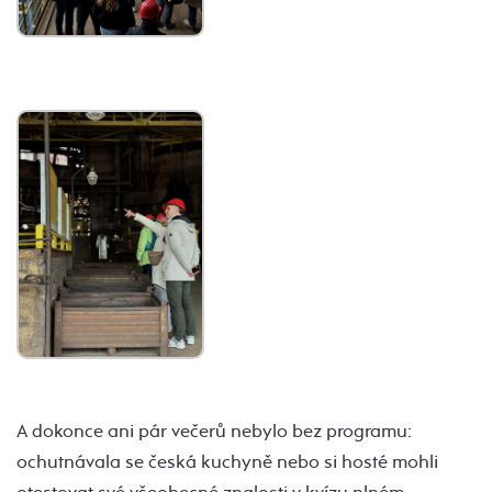
A dokonce ani pár večerů nebylo bez programu:
ochutnávala se česká kuchyně nebo si hosté mohli