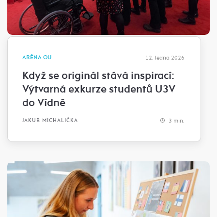
ARÉNA OU
12. ledna 2026
Když se originál stává inspirací:
Výtvarná exkurze studentů U3V
do Vídně
3 min.
JAKUB MICHALIČKA