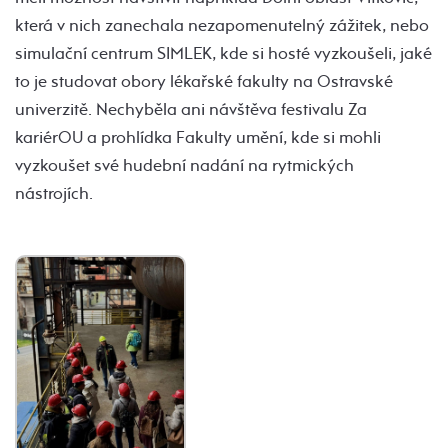
která v nich zanechala nezapomenutelný zážitek, nebo
simulační centrum SIMLEK, kde si hosté vyzkoušeli, jaké
to je studovat obory lékařské fakulty na Ostravské
univerzitě. Nechyběla ani návštěva festivalu Za
kariérOU a prohlídka Fakulty umění, kde si mohli
vyzkoušet své hudební nadání na rytmických
nástrojích.