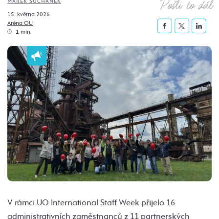
Pošli to dál
MAREK SUCHANEK
15. května 2026
Aréna OU
1 min.
V rámci UO International Staff Week přijelo 16
administrativních zaměstnanců z 11 partnerských