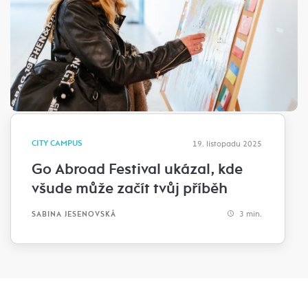
CITY CAMPUS
19. listopadu 2025
Go Abroad Festival ukázal, kde
všude může začít tvůj příběh
3 min.
SABINA JESENOVSKÁ