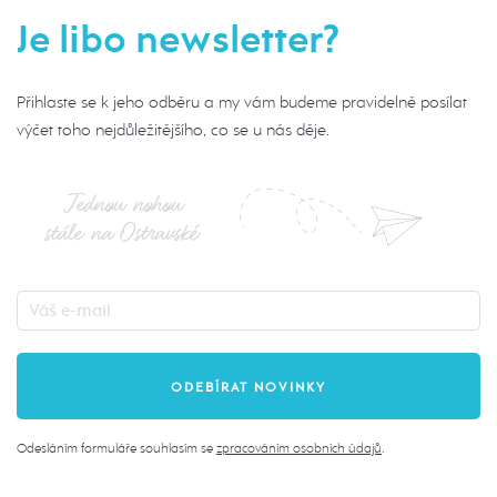
Je libo newsletter?
Přihlaste se k jeho odběru a my vám budeme pravidelně posílat
výčet toho nejdůležitějšího, co se u nás děje.
Jednou nohou
stále na Ostravské
Odesláním formuláře souhlasím se
zpracováním osobních údajů
.