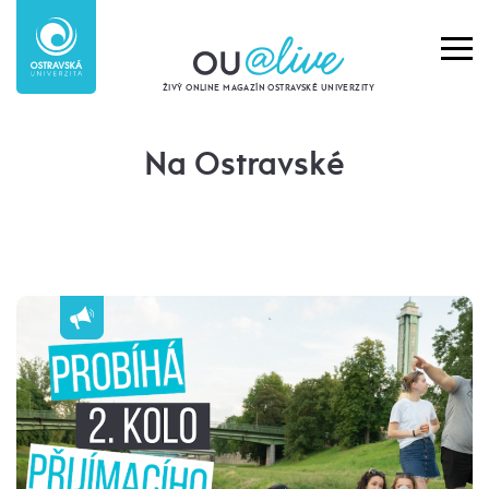
ŽIVÝ ONLINE MAGAZÍN OSTRAVSKÉ UNIVERZITY
Na Ostravské