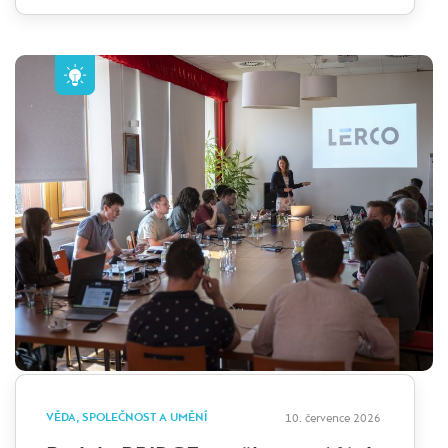
VĚDA, SPOLEČNOST A UMĚNÍ
10. července 2026