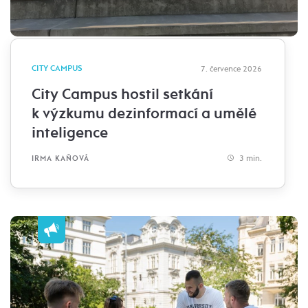
CITY CAMPUS
7. července 2026
City Campus hostil setkání
k výzkumu dezinformací a umělé
inteligence
3 min.
IRMA KAŇOVÁ