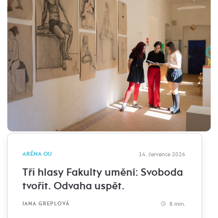
ARÉNA OU
14. července 2026
Tři hlasy Fakulty umění: Svoboda
tvořit. Odvaha uspět.
8 min.
JANA GREPLOVÁ