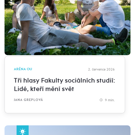
ARÉNA OU
2. července 2026
Tři hlasy Fakulty sociálních studií:
Lidé, kteří mění svět
9 min.
JANA GREPLOVÁ