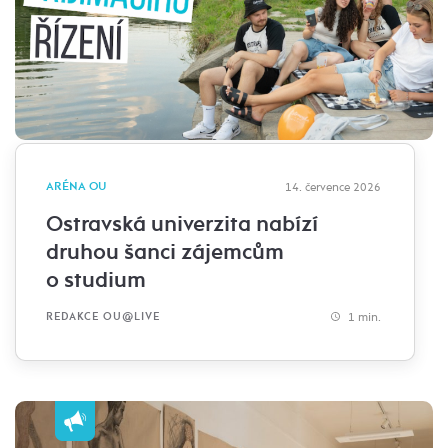
ARÉNA OU
14. července 2026
Ostravská univerzita nabízí
druhou šanci zájemcům
o studium
1 min.
REDAKCE OU@LIVE