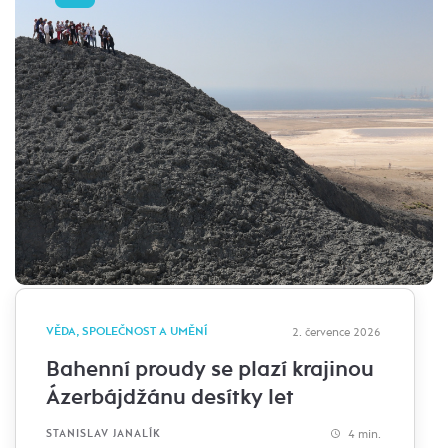
VĚDA, SPOLEČNOST A UMĚNÍ
2. července 2026
Bahenní proudy se plazí krajinou
Ázerbájdžánu desítky let
4 min.
STANISLAV JANALÍK