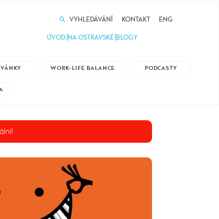
VYHLEDÁVÁNÍ
KONTAKT
ENG
ÚVOD
NA OSTRAVSKÉ
BLOGY
ZVÁNKY
WORK-LIFE BALANCE
PODCASTY
A
ální!