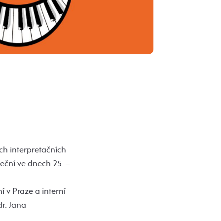
ch interpretačních
eční ve dnech 25. –
 v Praze a interní
r. Jana