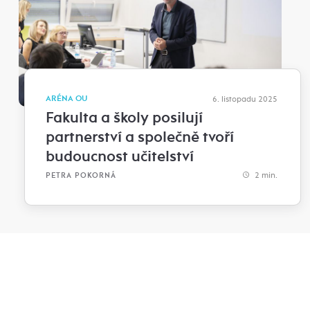
ARÉNA OU
6. listopadu 2025
Fakulta a školy posilují
partnerství a společně tvoří
budoucnost učitelství
2 min.
PETRA POKORNÁ