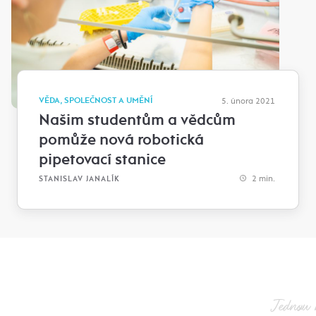
VĚDA, SPOLEČNOST A UMĚNÍ
5. února 2021
Našim studentům a vědcům
pomůže nová robotická
pipetovací stanice
2 min.
STANISLAV JANALÍK
Jednou 