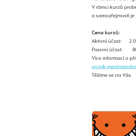
V rámci kurzů probě
a samozřejmostí je 
Cena kurzů:
Aktivní účast: 2.0
Pasivní účast: 80
Více informací o př
rocnik-mezinarodni
Těšíme se na Vás.