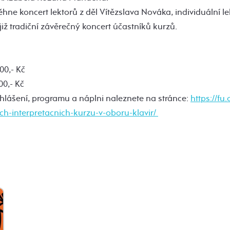
hne koncert lektorů z děl Vítězslava Nováka, individuální le
již tradiční závěrečný koncert účastníků kurzů.
00,- Kč
0,- Kč
ihlášení, programu a náplni naleznete na stránce:
https://fu
ch-interpretacnich-kurzu-v-oboru-klavir/