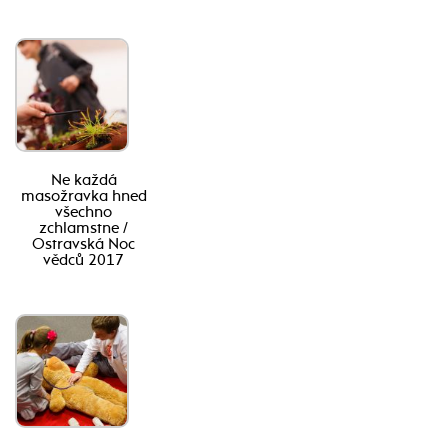
Ne každá
masožravka hned
všechno
zchlamstne /
Ostravská Noc
vědců 2017