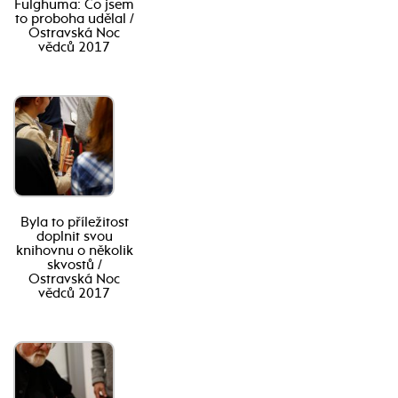
Fulghuma: Co jsem
to proboha udělal /
Ostravská Noc
vědců 2017
Byla to příležitost
doplnit svou
knihovnu o několik
skvostů /
Ostravská Noc
vědců 2017