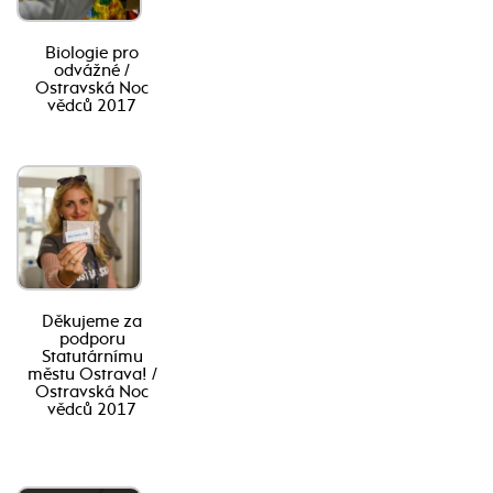
Biologie pro
odvážné /
Ostravská Noc
vědců 2017
Děkujeme za
podporu
Statutárnímu
městu Ostrava! /
Ostravská Noc
vědců 2017