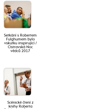
Setkání s Robertem
Fulghumem bylo
vskutku inspirující /
Ostravská Noc
vědců 2017
Scénické čtení z
knihy Roberta