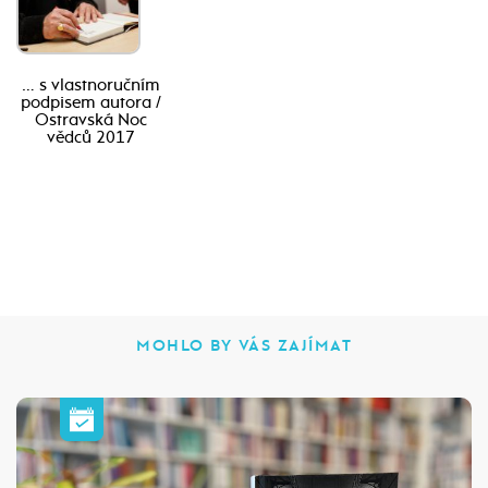
… s vlastnoručním
podpisem autora /
Ostravská Noc
vědců 2017
MOHLO BY VÁS ZAJÍMAT