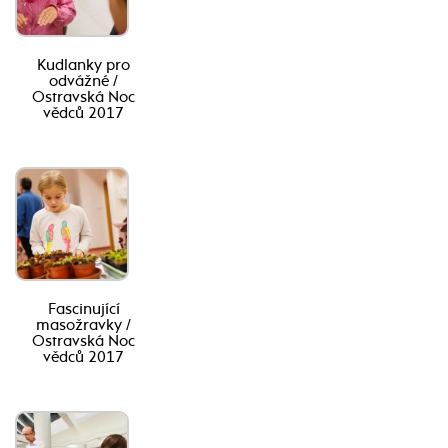
Kudlanky pro
odvážné /
Ostravská Noc
vědců 2017
Fascinující
masožravky /
Ostravská Noc
vědců 2017