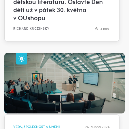
dětskou literaturu. Oslavte Den
dětí už v pátek 30. května
v OUshopu
3 min.
RICHARD KUCZINSKÝ
VĚDA, SPOLEČNOST A UMĚNÍ
26. dubna 2024