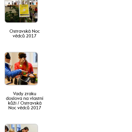
Ostravská Noc
vědců 2017
Vady zraku
doslova na vlastní
kůži / Ostravská
Noc vědců 2017