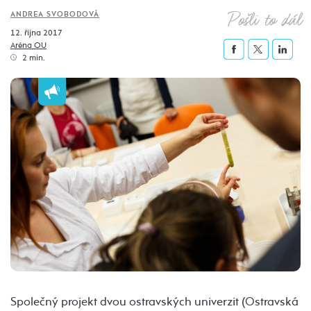
Pošli to dál
ANDREA SVOBODOVÁ
12. října 2017
Aréna OU
2 min.
Společný projekt dvou ostravských univerzit (Ostravská