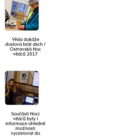
Věda dokáže
doslova brát dech /
Ostravská Noc
vědců 2017
Součástí Noci
vědců byly i
informace ohledně
možnosti
vycestovat do