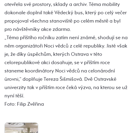
otevřela své prostory, sklady a archiv. Téma mobility
dokonale doplnil také Vědecký bus, který po celý večer
propojoval všechna stanoviště po celém městě a byl
pro návštěvníky akce zdarma.
„Téma příštího ročníku zatím není známé, shodují se na
něm organizátoři Noci vědců z celé republiky. Jisté však
je, že díky úspěchům, kterých Ostrava v této
celorepublikové akci dosahuje, se v příštím roce
staneme koordinátory Noci vědců na celonárodní
úrovni,“ doplňuje Tereza Šišmišová. Dvě Ostravské
univerzity tak v příštím roce čeká výzva, na kterou se už
nyní těší.
Foto: Filip Zvěřina