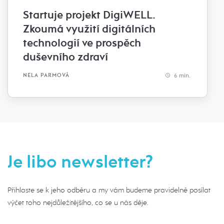
Startuje projekt DigiWELL.
Zkoumá využití digitálních
technologií ve prospěch
duševního zdraví
6 min.
NELA PARMOVÁ
Je libo newsletter?
Přihlaste se k jeho odběru a my vám budeme pravidelně posílat
výčet toho nejdůležitějšího, co se u nás děje.