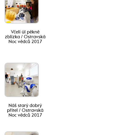
Včelí úl pěkně
zblízka / Ostravská
Noc vědců 2017
Náš starý dobrý
přítel / Ostravská
Noc vědců 2017