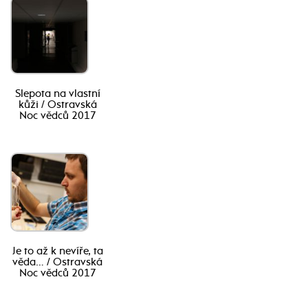
Slepota na vlastní
kůži / Ostravská
Noc vědců 2017
Je to až k nevíře, ta
věda… / Ostravská
Noc vědců 2017