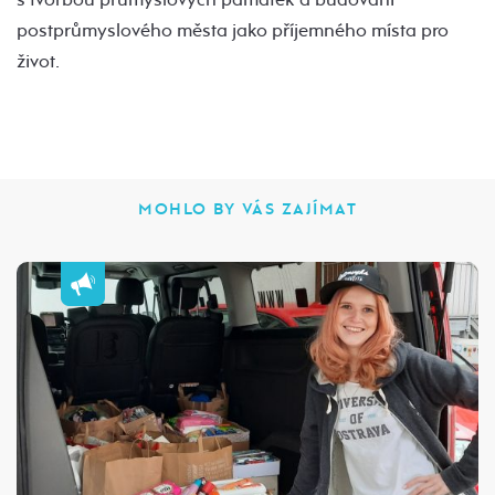
postprůmyslového města jako příjemného místa pro
život.
MOHLO BY VÁS ZAJÍMAT