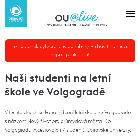
ŽIVÝ ONLINE MAGAZÍN OSTRAVSKÉ UNIVERZITY
Tento článek byl zařazený do rubriky Archvív. Informace
nejsou již aktuální!
Naši studenti na letní
škole ve Volgogradě
V těchto dnech se koná týdenní letní škola ve Volgogradě
s názvem Nový život pro průmyslová města. Do
Volgogradu vycestovalo i 7 studentů Ostravské univerzity.