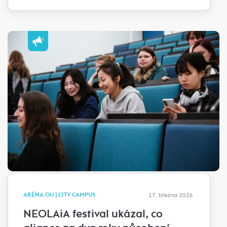
ARÉNA OU | CITY CAMPUS
17. března 2026
NEOLAiA festival ukázal, co