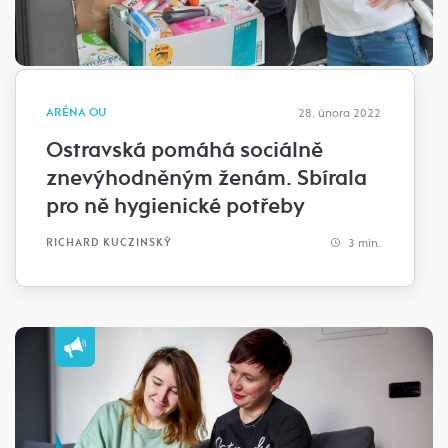
ARÉNA OU
28. února 2022
Ostravská pomáhá sociálně
znevýhodněným ženám. Sbírala
pro ně hygienické potřeby
3 min.
RICHARD KUCZINSKÝ